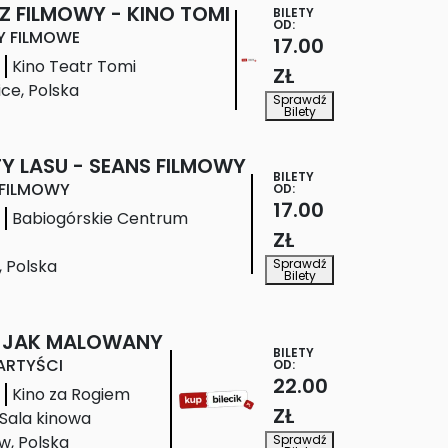
Z FILMOWY - KINO TOMI
BILETY
OD:
Y FILMOWE
17.00
Kino Teatr Tomi
ZŁ
ice
,
Polska
Sprawdź
Bilety
Y LASU - SEANS FILMOWY
BILETY
 FILMOWY
OD:
17.00
Babiogórskie Centrum
ZŁ
Sprawdź
,
Polska
Bilety
 JAK MALOWANY
BILETY
ARTYŚCI
OD:
22.00
Kino za Rogiem
ZŁ
 Sala kinowa
Sprawdź
ów
,
Polska