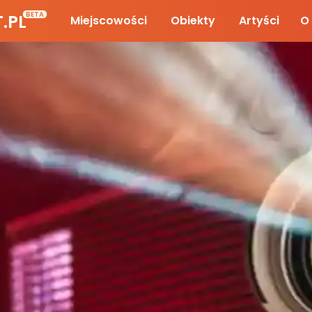
BETA
.PL
Miejscowości
Obiekty
Artyści
O