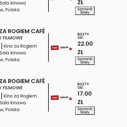
ZŁ
 Sala kinowa
Sprawdź
ów
,
Polska
Bilety
 ZA ROGIEM CAFÉ
BILETY
Y FILMOWE
OD:
22.00
Kino za Rogiem
ZŁ
 Sala kinowa
Sprawdź
ów
,
Polska
Bilety
 ZA ROGIEM CAFÉ
BILETY
Y FILMOWE
OD:
17.00
Kino za Rogiem
ZŁ
 Sala kinowa
Sprawdź
ów
,
Polska
Bilety