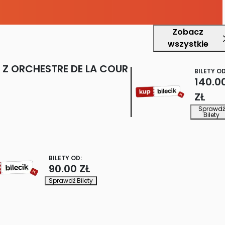
Zobacz
wszystkie
Z ORCHESTRE DE LA COUR
BILETY OD
140.0
ZŁ
Sprawdź
Bilety
BILETY OD:
90.00 ZŁ
Sprawdź Bilety