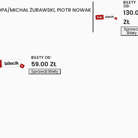
BILETY
OD:
TOPA/MICHAŁ ŻURAWSKI, PIOTR NOWAK
130.
ZŁ
Sprawd
Bilety
BILETY OD:
59.00 ZŁ
Sprawdź Bilety