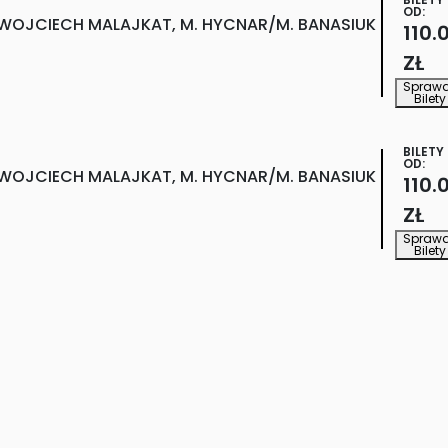
OD:
WOJCIECH MALAJKAT, M. HYCNAR/M. BANASIUK
110.
ZŁ
Spraw
Bilety
BILETY
OD:
WOJCIECH MALAJKAT, M. HYCNAR/M. BANASIUK
110.
ZŁ
Spraw
Bilety