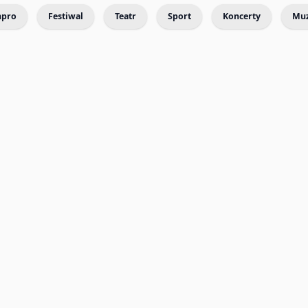
mpro
Festiwal
Teatr
Sport
Koncerty
Mu