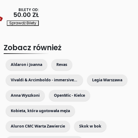
08.05.2026
08.05.2026
08.05.2026
BILETY OD:
50.00 ZŁ
Sprawdź Bilety
Zobacz również
Aldaron i Joanna
Revas
Vivaldi & Arcimboldo - immersive exhibition with live music
Legia Warszawa
Anna Wyszkoni
OpenMic - Kielce
Kobieta, która ugotowała męża
Aluron CMC Warta Zawiercie
Skok w bok