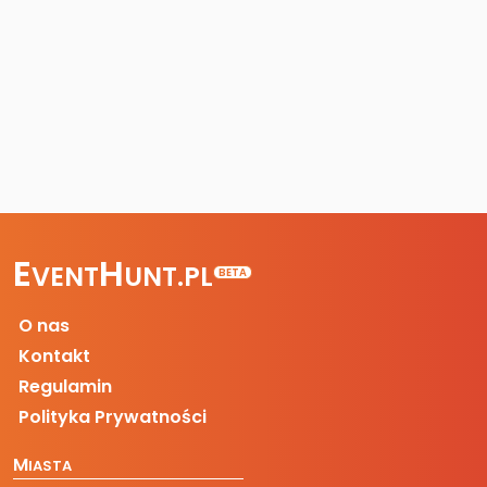
E
H
VENT
UNT.PL
BETA
O nas
Kontakt
Regulamin
Polityka Prywatności
M
IASTA