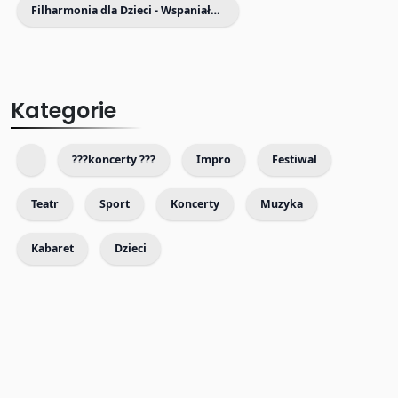
Filharmonia dla Dzieci - Wspaniałe koncerty dla Dzieci i Rodziców
Kategorie
???koncerty ???
Impro
Festiwal
Teatr
Sport
Koncerty
Muzyka
Kabaret
Dzieci