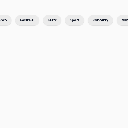
mpro
Festiwal
Teatr
Sport
Koncerty
Mu