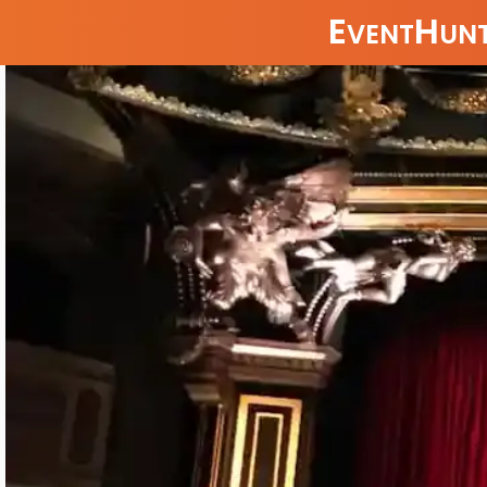
E
H
VENT
UNT