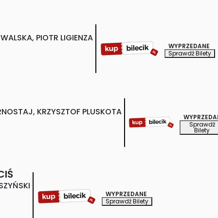
WALSKA, PIOTR LIGIENZA
WYPRZEDANE
Sprawdź Bilety
NOSTAJ, KRZYSZTOF PLUSKOTA
WYPRZEDA
Sprawdź
Bilety
CIŚ
SZYŃSKI
WYPRZEDANE
Sprawdź Bilety