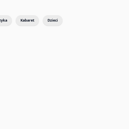
zyka
Kabaret
Dzieci