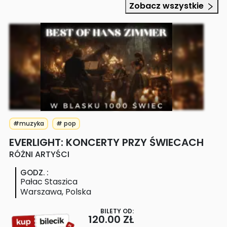
Zobacz wszystkie
#muzyka
# pop
EVERLIGHT: KONCERTY PRZY ŚWIECACH
RÓŻNI ARTYŚCI
GODZ.
:
Pałac Staszica
Warszawa
,
Polska
BILETY OD:
120.00 ZŁ