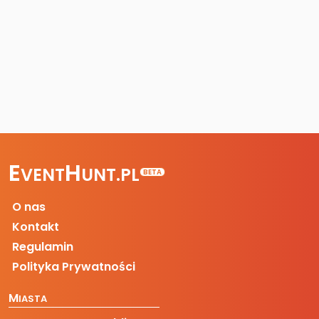
E
H
VENT
UNT.PL
BETA
O nas
Kontakt
Regulamin
Polityka Prywatności
M
IASTA