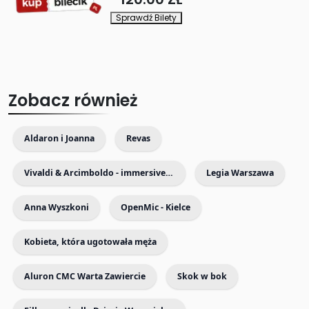
Sprawdź Bilety
Zobacz również
Aldaron i Joanna
Revas
Vivaldi & Arcimboldo - immersive exhibition with live music
Legia Warszawa
Anna Wyszkoni
OpenMic - Kielce
Kobieta, która ugotowała męża
Aluron CMC Warta Zawiercie
Skok w bok