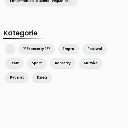
Filharmonia dla Dzieci - Wspaniałe koncerty dla Dzieci i Rodziców
Kategorie
???koncerty ???
Impro
Festiwal
Teatr
Sport
Koncerty
Muzyka
Kabaret
Dzieci