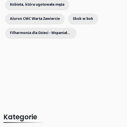
Kobieta, która ugotowała męża
Aluron CMC Warta Zawiercie
Skok w bok
Filharmonia dla Dzieci - Wspaniałe koncerty dla Dzieci i Rodziców
Kategorie