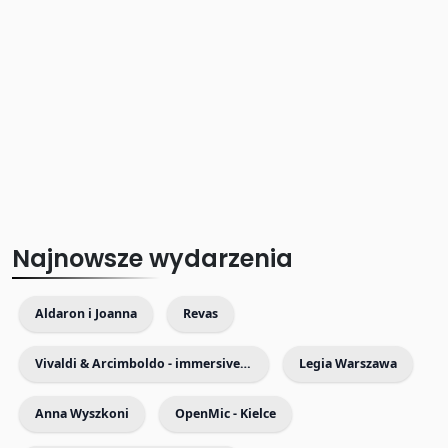
Najnowsze wydarzenia
Aldaron i Joanna
Revas
Vivaldi & Arcimboldo - immersive exhibition with live music
Legia Warszawa
Anna Wyszkoni
OpenMic - Kielce