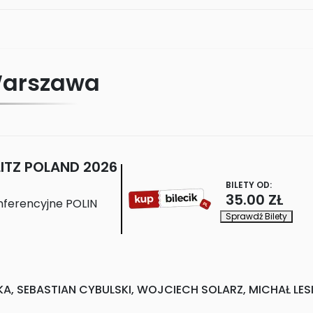
arszawa
LITZ POLAND 2026
BILETY OD:
35.00 ZŁ
ferencyjne POLIN
Sprawdź Bilety
A, SEBASTIAN CYBULSKI, WOJCIECH SOLARZ, MICHAŁ LESI