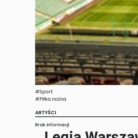
#Sport
#Piłka nożna
ARTYŚCI
Brak informacji
Legia Warsza