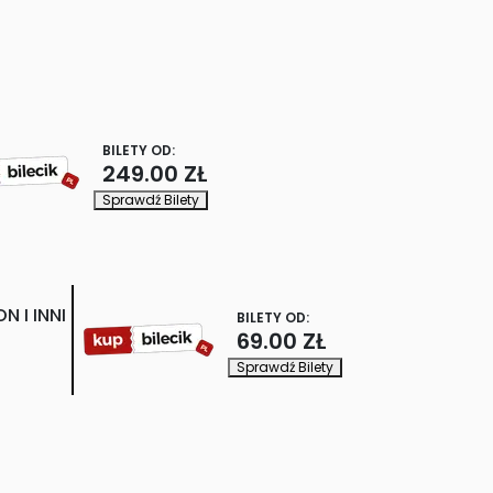
BILETY OD:
249.00 ZŁ
Sprawdź Bilety
 I INNI
BILETY OD:
69.00 ZŁ
Sprawdź Bilety