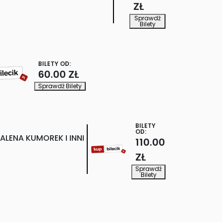
ZŁ
Sprawdź
Bilety
BILETY OD:
60.00 ZŁ
Sprawdź Bilety
BILETY
OD:
LENA KUMOREK I INNI
110.00
ZŁ
Sprawdź
Bilety