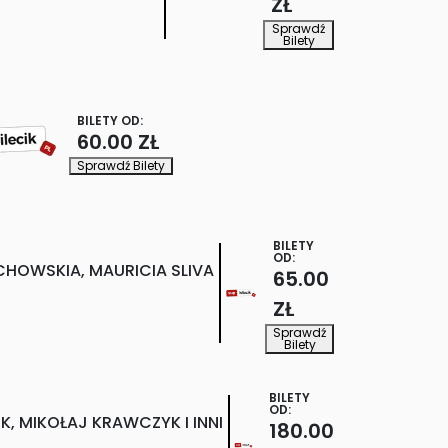
ZŁ
Sprawdź
Bilety
BILETY OD:
60.00 ZŁ
Sprawdź Bilety
BILETY
OD:
HOWSKIA, MAURICIA SLIVA
65.00
ZŁ
Sprawdź
Bilety
BILETY
OD:
, MIKOŁAJ KRAWCZYK I INNI
180.00