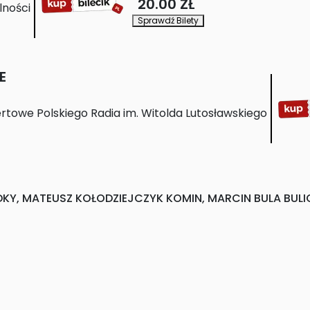
20.00 ZŁ
lności
Sprawdź Bilety
E
rtowe Polskiego Radia im. Witolda Lutosławskiego
KY, MATEUSZ KOŁODZIEJCZYK KOMIN, MARCIN BULA BULION