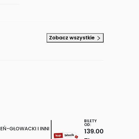
Zobacz wszystkie
BILETY
OD:
EŃ-GŁOWACKI I INNI
139.00