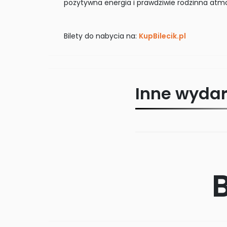
pozytywna energia i prawdziwie rodzinna atmo
Bilety do nabycia na:
KupBilecik.pl
Inne wydar