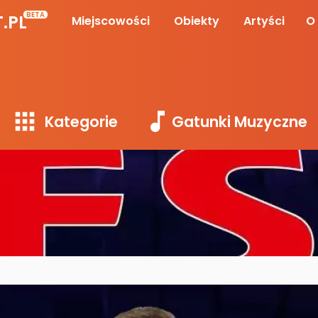
BETA
.PL
Miejscowości
Obiekty
Artyści
O
Kategorie
Gatunki Muzyczne