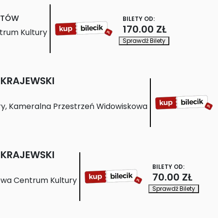
STÓW
BILETY OD:
170.00 ZŁ
trum Kultury
Sprawdź Bilety
 KRAJEWSKI
ry, Kameralna Przestrzeń Widowiskowa
 KRAJEWSKI
BILETY OD:
70.00 ZŁ
owa Centrum Kultury
Sprawdź Bilety