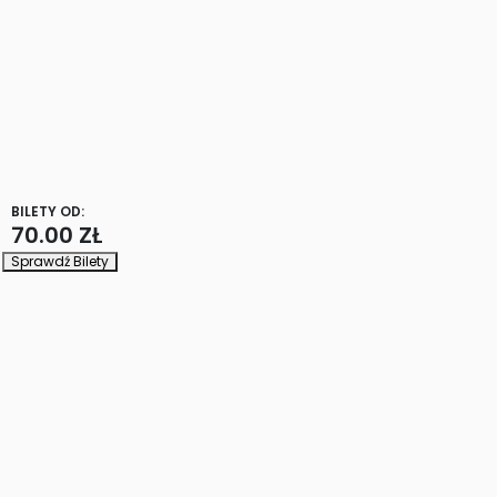
BILETY OD:
70.00 ZŁ
Sprawdź Bilety