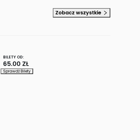
Zobacz wszystkie
BILETY OD:
65.00 ZŁ
Sprawdź Bilety