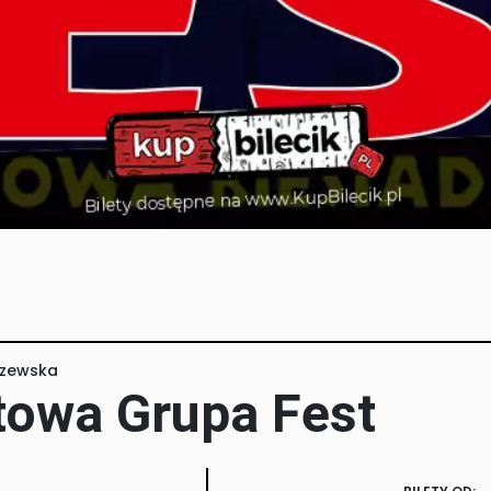
szewska
towa Grupa Fest