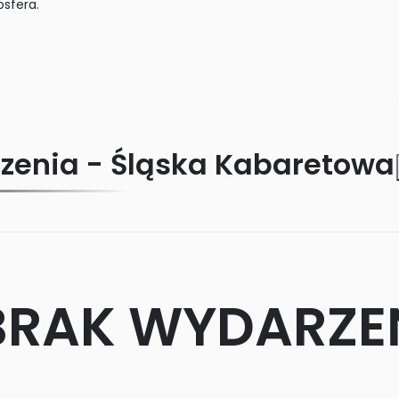
sfera.
zenia -
Śląska Kabaretowa
BRAK WYDARZE