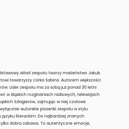
odstawowy skład zespołu tworzy małżeństwo Jakub
etowi towarzyszy córka Sabina. Autorem większości
ów. Lider zespołu ma za sobą już ponad 30 letni
zeć w śląskich rozgłośniach radiowych, telewizjach
Śląskich Szlagierów, zajmując w niej czołowe
 wyłącznie autorskie piosenki zespołu w stylu
języku literackim. Do najbardziej znanych
e tylko dobra zabawa. To autentyczne emocje,