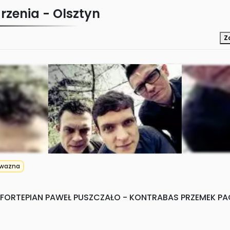
rzenia -
Olsztyn
Z
wazna
- FORTEPIAN PAWEŁ PUSZCZAŁO - KONTRABAS PRZEMEK PA