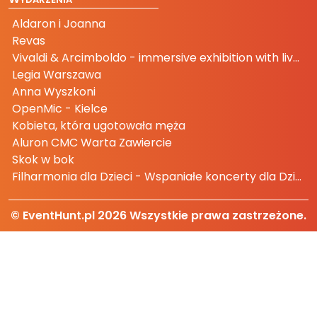
Aldaron i Joanna
Revas
Vivaldi & Arcimboldo - immersive exhibition with live music
Legia Warszawa
Anna Wyszkoni
OpenMic - Kielce
Kobieta, która ugotowała męża
Aluron CMC Warta Zawiercie
Skok w bok
Filharmonia dla Dzieci - Wspaniałe koncerty dla Dzieci i Rodziców
© EventHunt.pl
2026
Wszystkie prawa zastrzeżone.