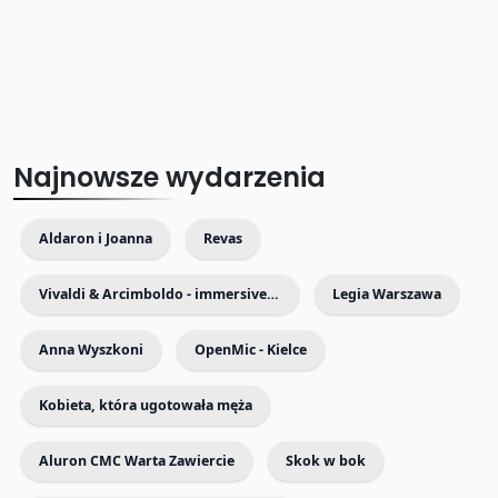
Najnowsze wydarzenia
Aldaron i Joanna
Revas
Vivaldi & Arcimboldo - immersive exhibition with live music
Legia Warszawa
Anna Wyszkoni
OpenMic - Kielce
Kobieta, która ugotowała męża
Aluron CMC Warta Zawiercie
Skok w bok