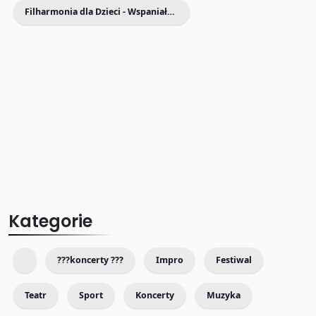
Filharmonia dla Dzieci - Wspaniałe koncerty dla Dzieci i Rodziców
Kategorie
???koncerty ???
Impro
Festiwal
Teatr
Sport
Koncerty
Muzyka